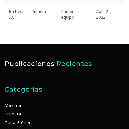
Buitres
Primera
Primer
Abril 21,
S.C.
equipo
2022
Publicaciones
Recientes
Categorías
Máxima
Primera
Copa F Checa