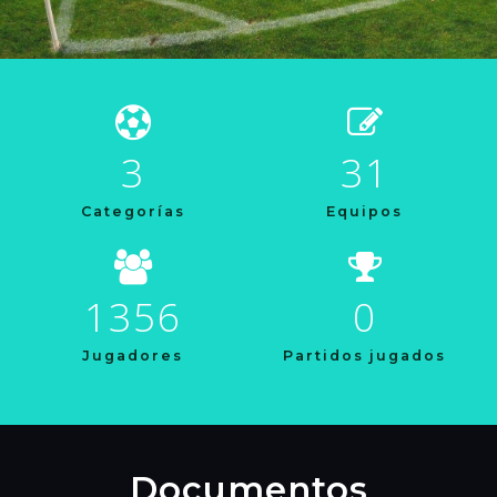
3
31
Categorías
Equipos
1356
0
Jugadores
Partidos jugados
Documentos