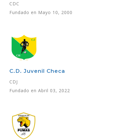
CDC
Fundado en Mayo 10, 2000
C.D. Juvenil Checa
CDJ
Fundado en Abril 03, 2022